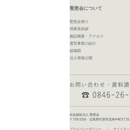
聖恵会について
聖恵会便り
理事長挨拶
施設概要・アクセス
運営事業の紹介
組織図
法人情報公開
社会福祉法人 聖恵会
〒729-2316 広島県竹原市忠海中町3丁目16-1 T
プライバシーポリシー
サイトマッ