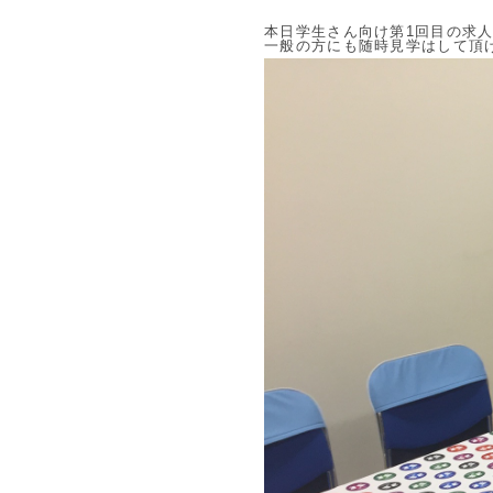
本日学生さん向け第1回目の求
一般の方にも随時見学はして頂