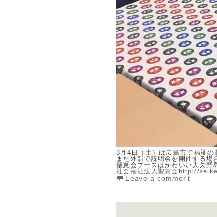
3月4日（土）は広島市で福祉
また外部で説明会を開催する場
聖恵会ブースはかわいい大久野
社会福祉法人聖恵会http://seikeik
Leave a comment