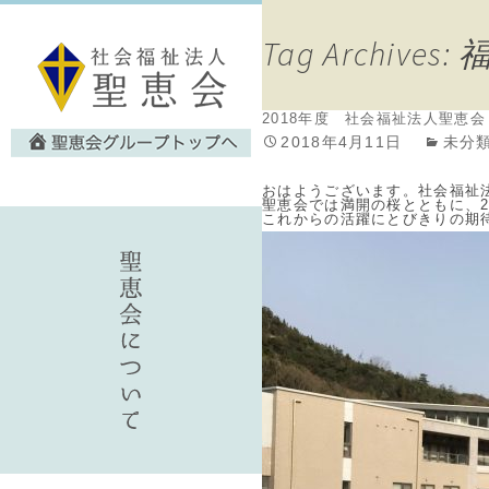
Tag Archiv
2018年度 社会福祉法人聖恵
2018年4月11日
未分
おはようございます。社会福祉
聖恵会では満開の桜とともに、
これからの活躍にとびきりの期