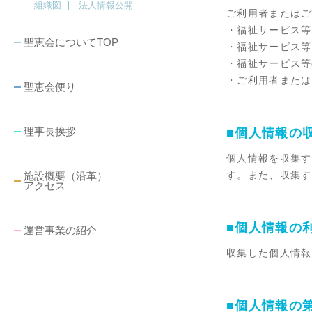
組織図
法人情報公開
ご利用者またはご
・福祉サービス等
聖恵会についてTOP
・福祉サービス等
・福祉サービス等
・ご利用者または
聖恵会便り
理事長挨拶
■個人情報の
個人情報を収集す
す。また、収集す
施設概要（沿革）
アクセス
■個人情報の
運営事業の紹介
収集した個人情報
■個人情報の