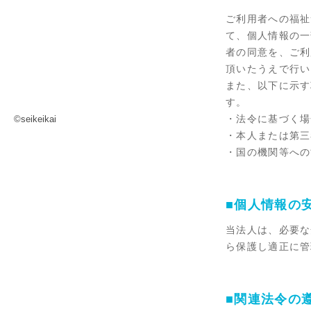
ご利用者への福祉
て、個人情報の一
者の同意を、ご利
頂いたうえで行い
また、以下に示す
す。
・法令に基づく場
©seikeikai
・本人または第三
・国の機関等への
■個人情報の
当法人は、必要な
ら保護し適正に管
■関連法令の