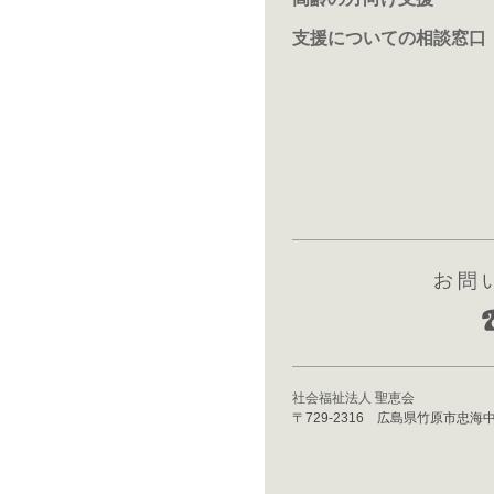
支援についての相談窓口
社会福祉法人 聖恵会
〒729-2316 広島県竹原市忠海中町3丁目