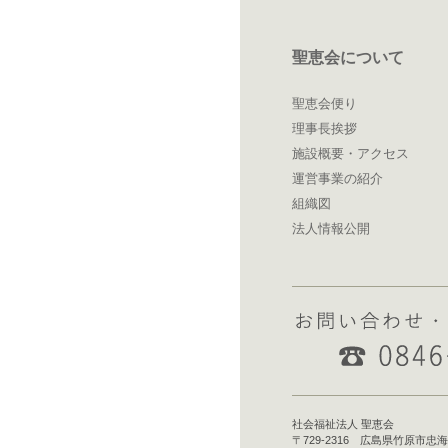
聖恵会について
聖恵会便り
理事長挨拶
施設概要・アクセス
運営事業の紹介
組織図
法人情報公開
社会福祉法人 聖恵会
〒729-2316 広島県竹原市忠海中町3丁