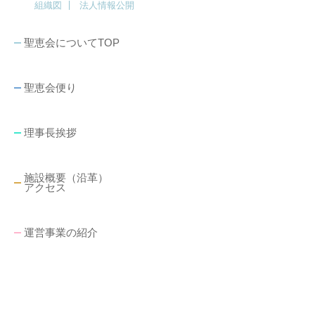
組織図
法人情報公開
聖恵会についてTOP
聖恵会便り
理事長挨拶
施設概要（沿革）
アクセス
運営事業の紹介