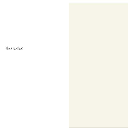
©seikeikai