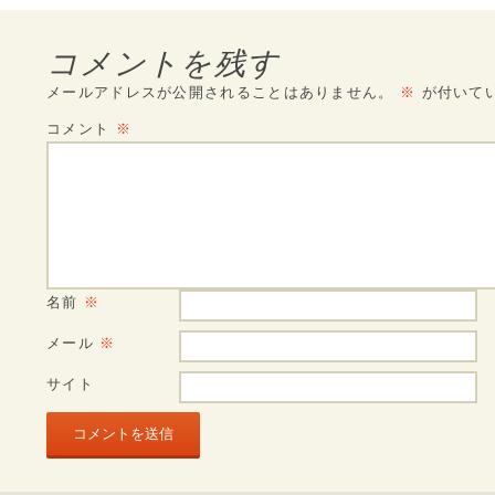
コメントを残す
メールアドレスが公開されることはありません。
※
が付いて
コメント
※
名前
※
メール
※
サイト