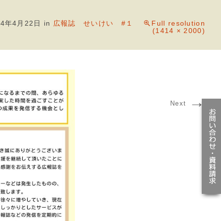
24年4月22日
in
広報誌 せいけい #１
Full resolution
(1414 × 2000)
→
Next