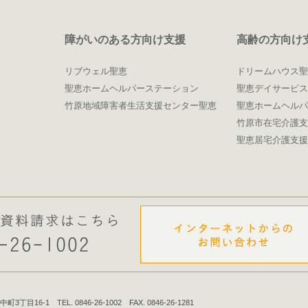
障がいのある方向け支援
高齢の方向け
リブウェル聖恵
ドリームハウス聖
聖恵ホームヘルパーステーション
聖恵デイサービス
竹原地域障害者生活支援センター聖恵
聖恵ホームヘルパ
竹原市在宅介護支
聖恵居宅介護支援
目16-1 TEL. 0846-26-1002 FAX. 0846-26-1281