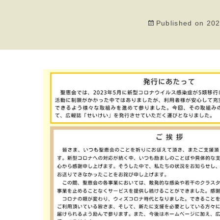
Published on
20