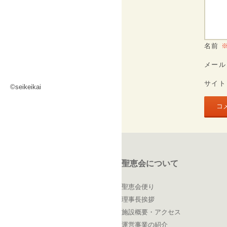
名前
メー
サイト
©seikeikai
聖恵会について
聖恵会便り
理事長挨拶
施設概要・アクセス
運営事業の紹介