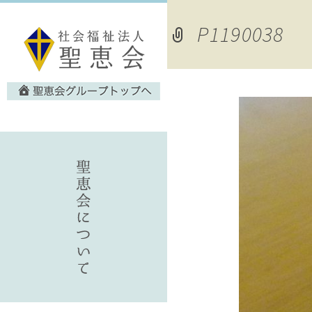
P1190038