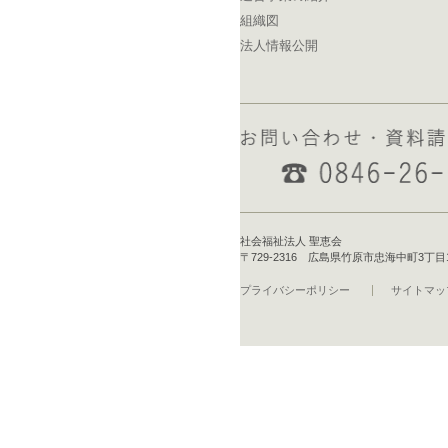
組織図
法人情報公開
社会福祉法人 聖恵会
〒729-2316 広島県竹原市忠海中町3丁目16-1 T
プライバシーポリシー
サイトマッ