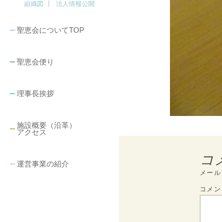
組織図
法人情報公開
聖恵会についてTOP
聖恵会便り
理事長挨拶
施設概要（沿革）
アクセス
コ
運営事業の紹介
メール
コメ