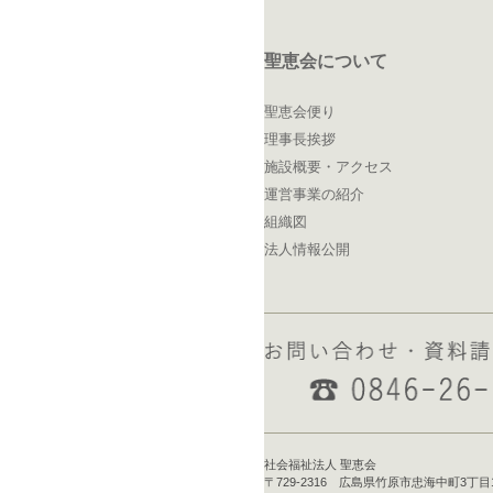
聖恵会について
聖恵会便り
理事長挨拶
施設概要・アクセス
運営事業の紹介
組織図
法人情報公開
社会福祉法人 聖恵会
〒729-2316 広島県竹原市忠海中町3丁目16-1 T