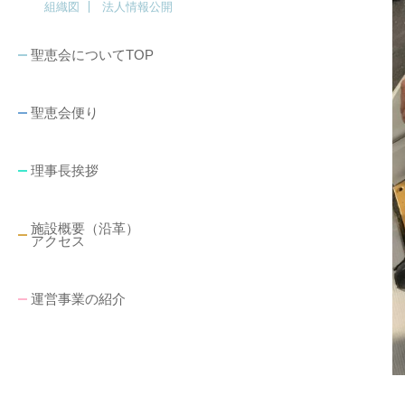
組織図
法人情報公開
聖恵会についてTOP
聖恵会便り
理事長挨拶
施設概要（沿革）
アクセス
運営事業の紹介