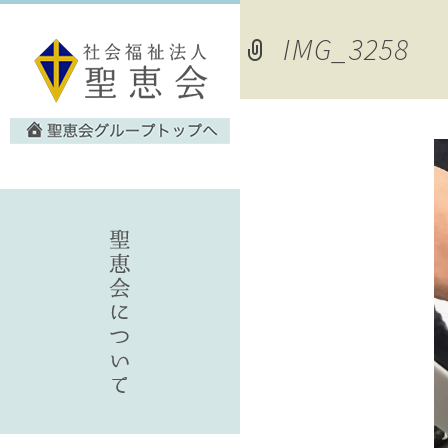
IMG_3258