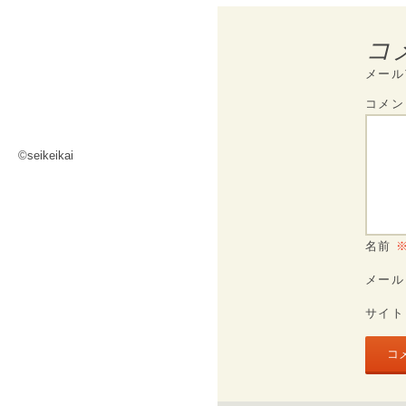
コ
メール
コメ
©seikeikai
名前
メー
サイト