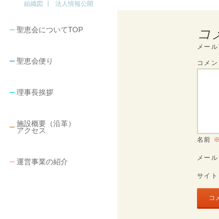
組織図
法人情報公開
コ
聖恵会についてTOP
メール
聖恵会便り
コメ
理事長挨拶
施設概要（沿革）
アクセス
名前
メー
運営事業の紹介
サイト