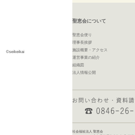
聖恵会について
聖恵会便り
理事長挨拶
施設概要・アクセス
©seikeikai
運営事業の紹介
組織図
法人情報公開
社会福祉法人 聖恵会