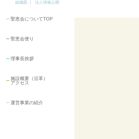
組織図
法人情報公開
聖恵会についてTOP
聖恵会便り
理事長挨拶
施設概要（沿革）
アクセス
運営事業の紹介