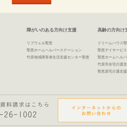
障がいのある方向け支援
高齢の方向け
リブウェル聖恵
ドリームハウス聖
聖恵ホームヘルパーステーション
聖恵デイサービス
竹原地域障害者生活支援センター聖恵
聖恵ホームヘルパ
竹原市在宅介護支
聖恵居宅介護支援