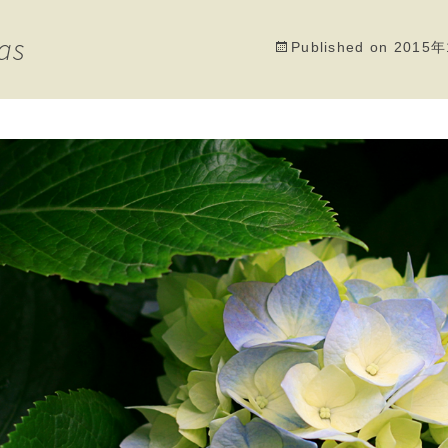
as
Published on
2015