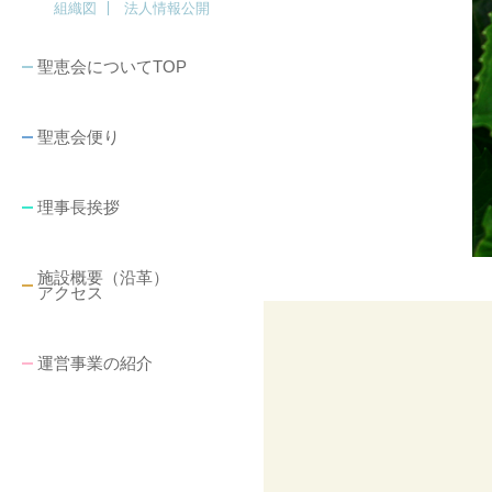
組織図
法人情報公開
聖恵会についてTOP
聖恵会便り
理事長挨拶
施設概要（沿革）
アクセス
運営事業の紹介