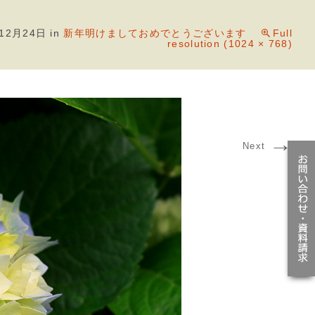
年12月24日
in
新年明けましておめでとうございます
Full
resolution (1024 × 768)
→
Next