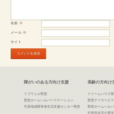
名前
※
メール
※
サイト
障がいのある方向け支援
高齢の方向け
リブウェル聖恵
ドリームハウス聖
聖恵ホームヘルパーステーション
聖恵デイサービス
竹原地域障害者生活支援センター聖恵
聖恵ホームヘルパ
竹原市在宅介護支