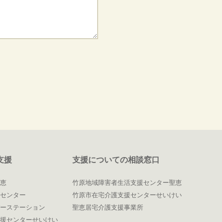
支援
支援についての相談窓口
恵
竹原地域障害者生活支援センター聖恵
センター
竹原市在宅介護支援センターせいけい
ーステーション
聖恵居宅介護支援事業所
援センターせいけい