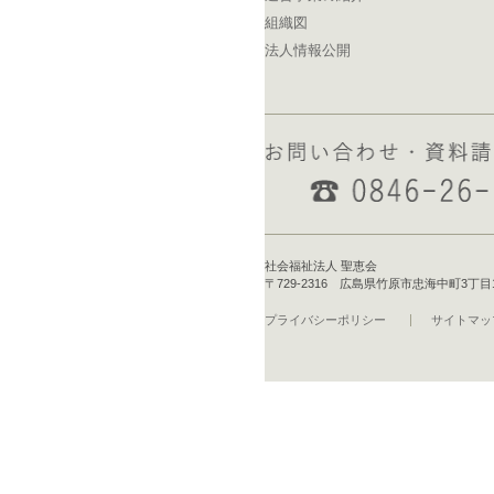
組織図
法人情報公開
社会福祉法人 聖恵会
〒729-2316 広島県竹原市忠海中町3丁目16-1 T
プライバシーポリシー
サイトマッ