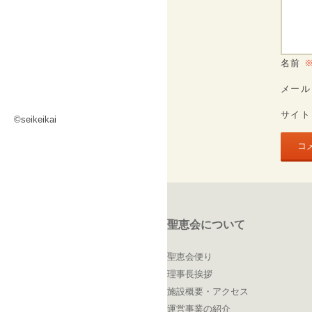
名前
メー
サイト
©seikeikai
聖恵会について
聖恵会便り
理事長挨拶
施設概要・アクセス
運営事業の紹介