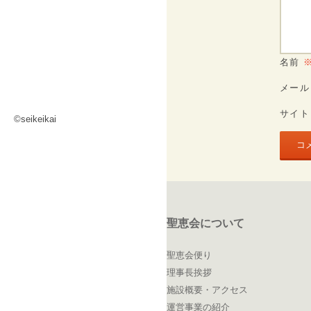
名前
メー
サイト
©seikeikai
聖恵会について
聖恵会便り
理事長挨拶
施設概要・アクセス
運営事業の紹介