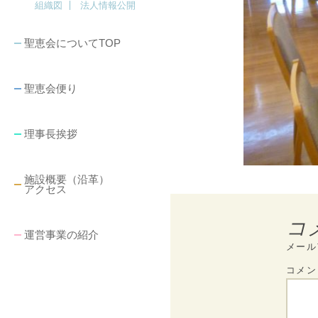
組織図
法人情報公開
聖恵会についてTOP
聖恵会便り
理事長挨拶
施設概要（沿革）
アクセス
コ
運営事業の紹介
メール
コメ