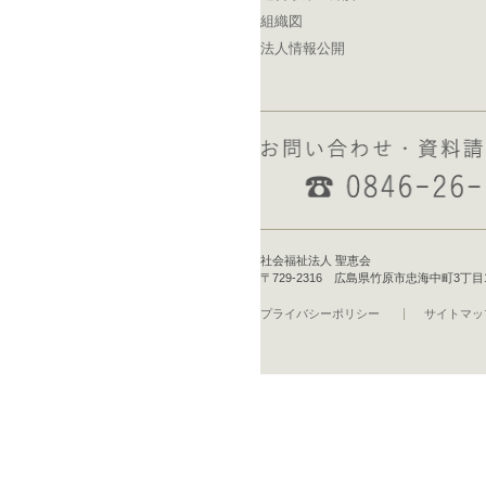
組織図
法人情報公開
社会福祉法人 聖恵会
〒729-2316 広島県竹原市忠海中町3丁目16-1 T
プライバシーポリシー
サイトマッ