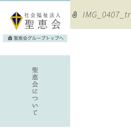
IMG_0407_tr