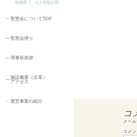
組織図
法人情報公開
聖恵会についてTOP
聖恵会便り
理事長挨拶
施設概要（沿革）
アクセス
運営事業の紹介
コ
メール
コメ