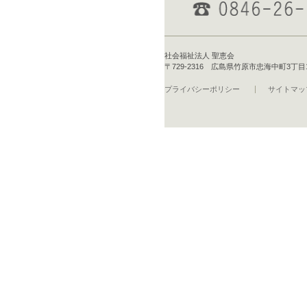
社会福祉法人 聖恵会
〒729-2316 広島県竹原市忠海中町3丁目16-1 T
プライバシーポリシー
サイトマッ