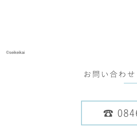
©seikeikai