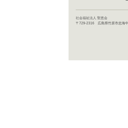
社会福祉法人 聖恵会
〒729-2316 広島県竹原市忠海中町3丁目