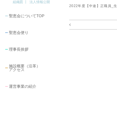
組織図
法人情報公開
2022年度【中途】正職員
聖恵会についてTOP
聖恵会便り
理事長挨拶
施設概要（沿革）
アクセス
運営事業の紹介