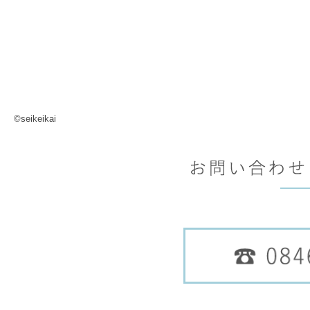
©seikeikai