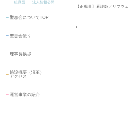
組織図
法人情報公開
【正職員】看護師／リブウ
聖恵会についてTOP
聖恵会便り
理事長挨拶
施設概要（沿革）
アクセス
運営事業の紹介