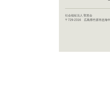
社会福祉法人 聖恵会
〒729-2316 広島県竹原市忠海中町3丁目