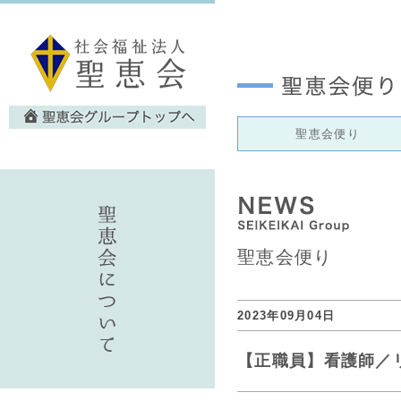
聖恵会便り
聖恵会便り
2023年09月04日
【正職員】看護師／