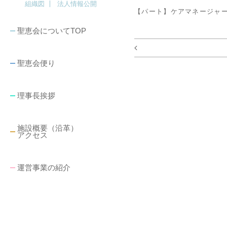
組織図
法人情報公開
【パート】ケアマネージャ
聖恵会についてTOP
聖恵会便り
理事長挨拶
施設概要（沿革）
アクセス
運営事業の紹介