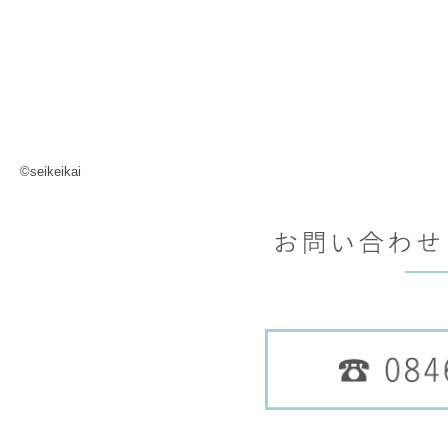
©seikeikai