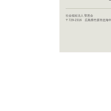
社会福祉法人 聖恵会
〒729-2316 広島県竹原市忠海中町3丁目