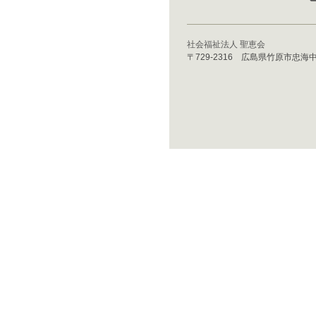
社会福祉法人 聖恵会
〒729-2316 広島県竹原市忠海中町3丁目