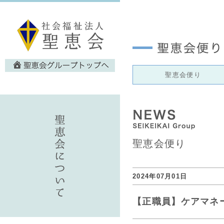
聖恵会便り
聖恵会便り
2024年07月01日
【正職員】ケアマネ