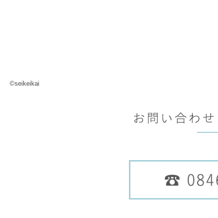
©seikeikai