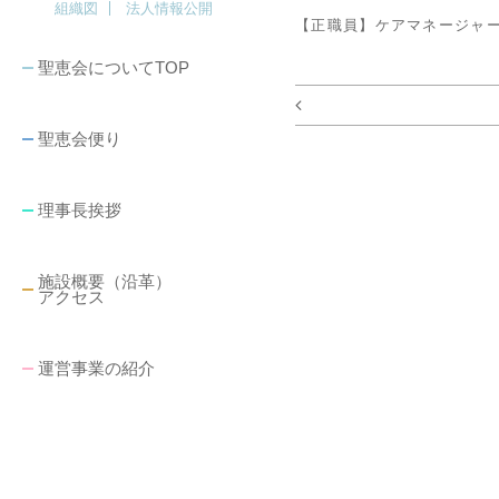
組織図
法人情報公開
【正職員】ケアマネージャ
聖恵会についてTOP
聖恵会便り
理事長挨拶
施設概要（沿革）
アクセス
運営事業の紹介