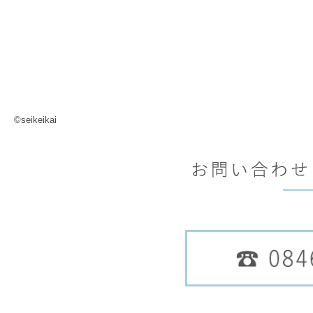
©seikeikai