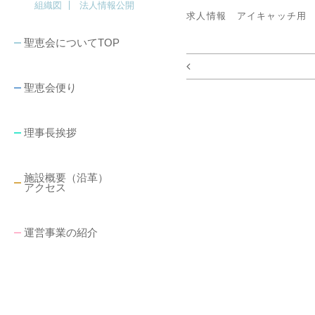
組織図
法人情報公開
求人情報 アイキャッチ用
聖恵会についてTOP
聖恵会便り
理事長挨拶
施設概要（沿革）
アクセス
運営事業の紹介