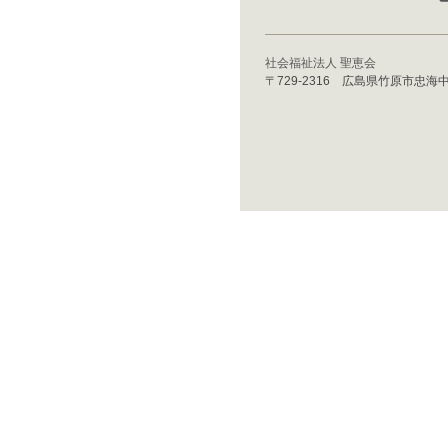
社会福祉法人 聖恵会
〒729-2316 広島県竹原市忠海中町3丁目