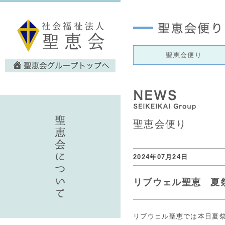
聖恵会便り
聖恵会便り
2024年07月24日
リブウェル聖恵 夏
リブウェル聖恵では本日夏