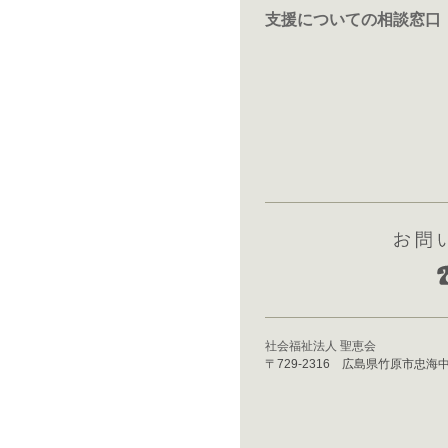
支援についての相談窓口
社会福祉法人 聖恵会
〒729-2316 広島県竹原市忠海中町3丁目