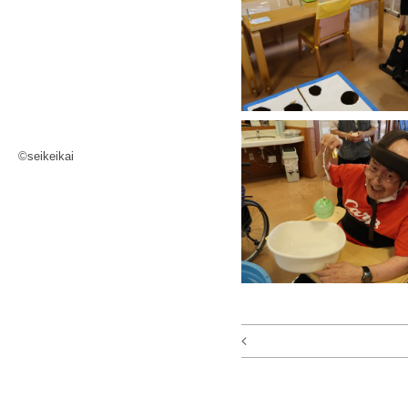
©seikeikai